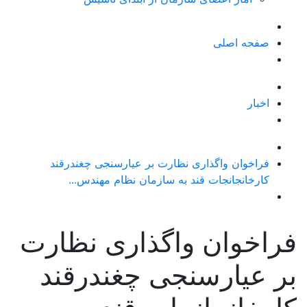
صفحه اصلی
اخبار
فراخوان واگذاری نظارت بر عیارسنجی چغندرقند
کارخانجانجات قند به سازمان نظام مهندس...
فراخوان واگذاری نظارت
بر عیارسنجی چغندرقند