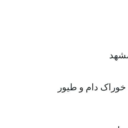
مشهد
خوراک دام و طیور