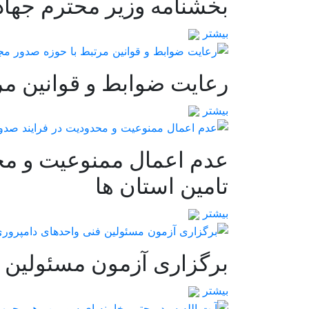
بخشنامه وزیر محترم جها
بیشتر
رعایت ضوابط و قوانین مر
بیشتر
عدم اعمال ممنوعیت و مح
تامین استان ها
بیشتر
برگزاری آزمون مسئولین ف
بیشتر