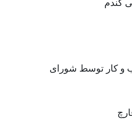
ی گندم
 و کار توسط شورای
ارچ