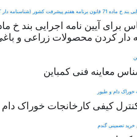
دار کردن محصولات زراعی و باغی
ناس معاینه فنی کمباین
ترل کیفی کارخانجات خوراک دام 