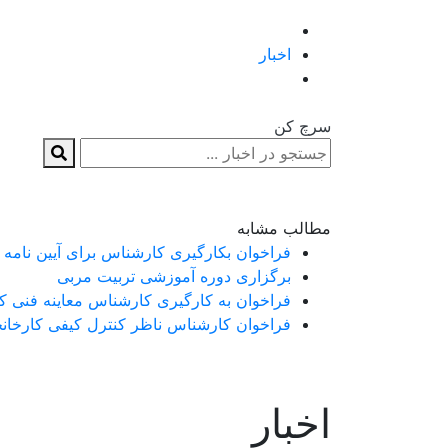
اخبار
سرچ کن
مطالب مشابه
فراخوان بکارگیری کارشناس برای آیین نامه اجرایی بند خ ماده 71 قانون برنامه هفتم پیشرفت کشور (شن
برگزاری دوره آموزشی تربیت مربی
فراخوان به کارگیری کارشناس معاینه فنی کم
فراخوان کارشناس ناظر کنترل کیفی کارخان
اخبار