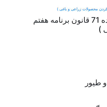
فراخوان بکارگیری کارشناس برای آیین نامه اجرایی بند خ ماده 71 قانون برنامه هفتم
 )
و طیور