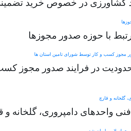
د کشاورزی در خصوص خرید تضمین
تبط با حوزه صدور مجوزها
دودیت در فرایند صدور مجوز کسب
نی واحدهای دامپروری، گلخانه و ق