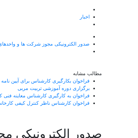
اخبار
صدور الکترونیکی مجوز شرکت ها و واحدهای
مطالب مشابه
فراخوان بکارگیری کارشناس برای آیین نامه اجرایی بند خ ماده 71 قانون برنامه هفتم پیشرفت کشور (شن
برگزاری دوره آموزشی تربیت مربی
فراخوان به کارگیری کارشناس معاینه فنی کم
فراخوان کارشناس ناظر کنترل کیفی کارخان
صدور الکترونیکی مج