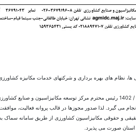
ی ها، نظام های بهره برداری و شرکتهای خدمات مکانیزه کشاورزی
🔹با توجه به نامه شماره 64291 مورخ 11 / 04 / 1402 رئیس محترم مرکز توسعه مکان
ام می گیرد. لذا صدور مجوزها در قالب پروانه فعالیت، موافقت ا
استان صورت می پذیرد.