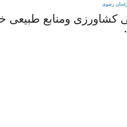
 کشاورزی ومنابع طبیعی 