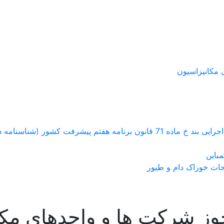
 مکانیزاسیون
اسنامه دار کردن محصولات زراعی و باغی )
باین
جات خوراک دام و طیور
وز شرکت ها و واحدهای مکا