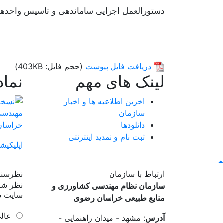
دستورالعمل اجرایی ساماندهی و تاسیس واحدها
دریافت فایل پیوست
(حجم فایل: 403KB)
لینک های مهم
نما
اخرین اطلاعیه ها و اخبار
سازمان
دانلودها
ثبت نام و تمدید اینترنتی
اپلیکیش
ارتباط با سازمان
نظرسن
نظر شما
سازمان نظام مهندسی کشاورزی و
سایت 
منابع طبیعی خراسان رضوی
عال
آدرس
: مشهد - میدان راهنمایی -