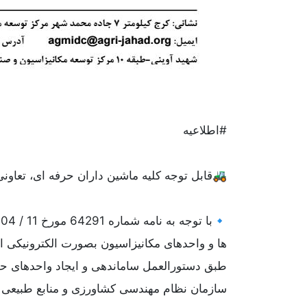
#اطلاعیه
🚜قابل توجه کلیه ماشین داران حرفه ای، تعاون
ها و واحدهای مکانیزاسیون بصورت الکترونیکی انج
سازمان نظام مهندسی کشاورزی و منابع طبیعی 