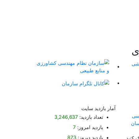
ی
آمار بازدید سایت
تعداد بازدید:
3,246,637
بازدید امروز:
7
بازدید دیروز:
873
 کنید