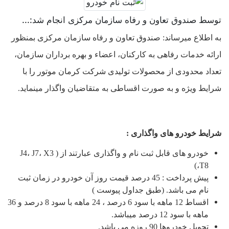
توسط صندوق تعاون و رفاه سازمان مرکزی انجام شد:...
به اطلاع میرساند: صندوق تعاون و رفاه سازمان مرکزی بمنظور
ارائه خدمات رفاهی به کارکنان، اعضاء و بهره برداران سازمان،
تعداد محدودی از محصولات تولیدی شرکت کرمان موتور را با
شرایط ویژه و به صورت اقساطی به متقاضیان واگذار مینماید.
شرایط خودرو های واگذاری :
خودرو های قابل ثبت نام و واگذاری عبارتند از ( J4، J7، X3
،T8)
پیش پرداخت : 45 درصد قیمت روز آن خودرو در زمان ثبت
نام می باشد. (طبق جداول پیوست )
اقساط 12 ماهه با سود 6 درصد ، 24 ماهه با سود 8 درصد و 36
ماهه با سود 12 درصد میباشد.
تحویل خودروها 90 روزه می باشد.