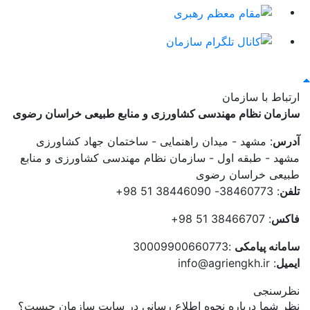
ارتباط با سازمان
سازمان نظام مهندسی کشاورزی و منابع طبیعی خراسان رضوی
آدرس
: مشهد - میدان راهنمایی - ساختمان جهاد کشاورزی
مشهد - طبقه اول - سازمان نظام مهندسی کشاورزی و منابع
طبیعی خراسان رضوی
تلفن
: 38460773- 38446090 51 98+
فاکس
: 38466707 51 98+
سامانه پیامکی
:30009900660773
ایمیل
: info@agriengkh.ir
نظرسنجی
نظر شما درباره نحوه اطلاع رسانی در سایت سازمان چیست؟