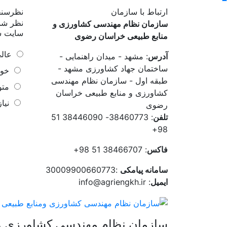
ارتباط با سازمان
نظرسن
نظر شما
سازمان نظام مهندسی کشاورزی و
سایت 
منابع طبیعی خراسان رضوی
عال
آدرس
: مشهد - میدان راهنمایی -
ساختمان جهاد کشاورزی مشهد -
خو
طبقه اول - سازمان نظام مهندسی
مت
کشاورزی و منابع طبیعی خراسان
نیا
رضوی
تلفن
: 38460773- 38446090 51
98+
فاکس
: 38466707 51 98+
سامانه پیامکی
:30009900660773
ایمیل
: info@agriengkh.ir
سازمان نظام مهندسی کشاورزی و