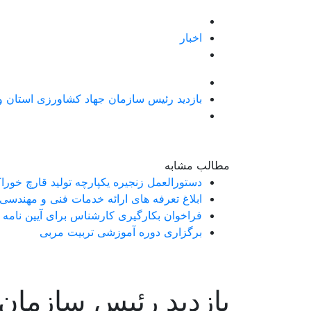
اخبار
بازدید رئیس سازمان جهاد کشاورزی استان و
مطالب مشابه
دستورالعمل زنجیره یکپارچه تولید قارچ خورا
ابلاغ تعرفه های ارائه خدمات فنی و مهندسی
فراخوان بکارگیری کارشناس برای آیین نامه اجرایی بند خ ماده 71 قانون برنامه هفتم پیشرفت کشور (شن
برگزاری دوره آموزشی تربیت مربی
بازدید رئیس سازمان