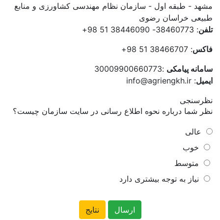
مشهد - طبقه اول - سازمان نظام مهندسی کشاورزی و منابع
طبیعی خراسان رضوی
تلفن
: 38460773- 38446090 51 98+
فاکس
: 38466707 51 98+
سامانه پیامکی
:30009900660773
ایمیل
: info@agriengkh.ir
نظرسنجی
نظر شما درباره نحوه اطلاع رسانی در سایت سازمان چیست؟
عالی
خوب
متوسط
نیاز به توجه بیشتری دارد