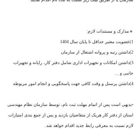
🔹مدارک و مستندات لازم:
1)عضویت معتبر حداقل تا پایان سال 1404
2)داشتن رتبه و پروانه اشتغال از سازمان
3)داشتن امکانات و تجهیزات اداری شامل دفتر کار، رایانه و تجهیزات
جانبی و ...
4)داشتن پرسنل و وقت کافی جهت پاسخگویی و انجام امور مربوطه
▫بدیهی است پس از اتمام مهلت ثبت نام، توسط سازمان نظام مهندسی
استان از دفتر کار هریک از متقاضیان بازدید و پس از جمع بندی امتیازات
لازم نسبت به معرفی رابط جدید اقدام خواهد شد.