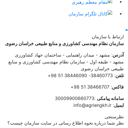
ارتباط با سازمان
سازمان نظام مهندسی کشاورزی و منابع طبیعی خراسان رضوی
آدرس
: مشهد - میدان راهنمایی - ساختمان جهاد کشاورزی
مشهد - طبقه اول - سازمان نظام مهندسی کشاورزی و منابع
طبیعی خراسان رضوی
تلفن
: 38460773- 38446090 51 98+
فاکس
: 38466707 51 98+
سامانه پیامکی
:30009900660773
ایمیل
: info@agriengkh.ir
نظرسنجی
نظر شما درباره نحوه اطلاع رسانی در سایت سازمان چیست؟