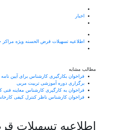
اخبار
اطلاعیه تسهیلات قرض الحسنه ویژه مراکز 
مطالب مشابه
فراخوان بکارگیری کارشناس برای آیین نامه اجرایی بند خ ماده 71 قانون برنامه هفتم پیشرفت کشور (شن
برگزاری دوره آموزشی تربیت مربی
فراخوان به کارگیری کارشناس معاینه فنی کم
فراخوان کارشناس ناظر کنترل کیفی کارخان
اطلاعیه تسهیلات قر