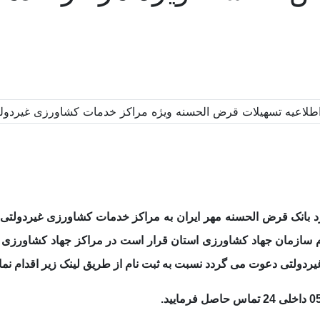
د بانک قرض الحسنه مهر ایران به مراکز خدمات کشاورزی غیردولتی
ورخ 06/03/1402 ریاست محترم سازمان جهاد کشاورزی استان قرار است در مراکز جها