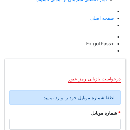
صفحه اصلی
+ForgotPass
درخواست بازیابی رمز عبور
لطفا شماره موبایل خود را وارد نمایید.
*
شماره موبایل