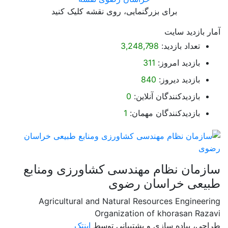
برای بزرگنمایی، روی نقشه کلیک کنید
آمار بازدید سایت
تعداد بازدید:
3,248,798
بازدید امروز:
311
بازدید دیروز:
840
بازدیدکنندگان آنلاین:
0
بازدیدکنندگان مهمان:
1
سازمان نظام مهندسی کشاورزی ومنابع
طبیعی خراسان رضوی
Agricultural and Natural Resources Engineering
Organization of khorasan Razavi
طراحی، پیاده سازی و پشتیبانی توسط
اینتک